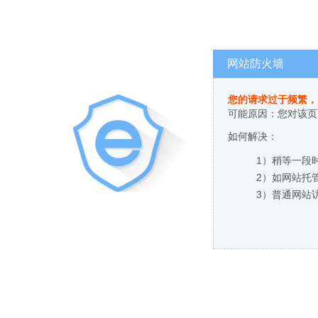
网站防火墙
您的请求过于频繁，
可能原因：您对该页
如何解决：
1）稍等一段
2）如网站托
3）普通网站